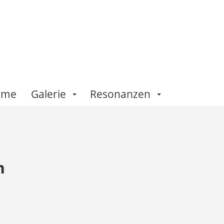
Fame
Galerie
Resonanzen
n