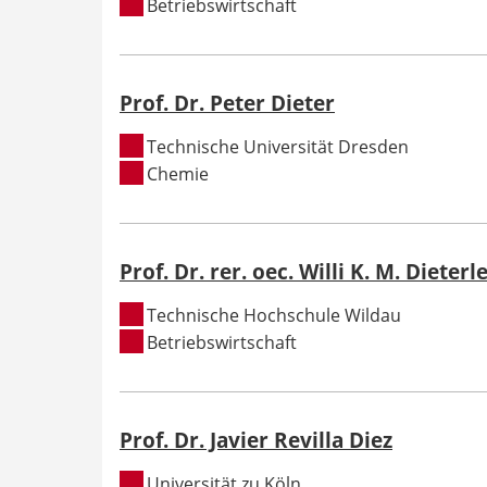
Betriebswirtschaft
Prof. Dr. Peter Dieter
Technische Universität Dresden
Chemie
Prof. Dr. rer. oec. Willi K. M. Dieterl
Technische Hochschule Wildau
Betriebswirtschaft
Prof. Dr. Javier Revilla Diez
Universität zu Köln