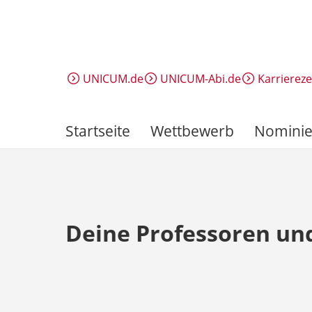
Direkt
zum
Inhalt
UNICUM.de
UNICUM-Abi.de
Karrierez
Startseite
Wettbewerb
Nominie
Deine Professoren un