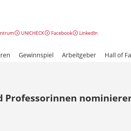
entrum
UNICHECK
Facebook
LinkedIn
ren
Gewinnspiel
Arbeitgeber
Hall of 
d Professorinnen nominiere