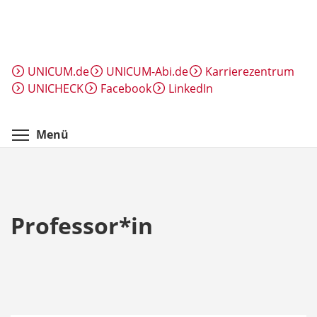
Direkt
zum
Inhalt
UNICUM.de
UNICUM-Abi.de
Karrierezentrum
UNICHECK
Facebook
LinkedIn
Menüsichtbarkeit umschalten
Menü
Professor*in